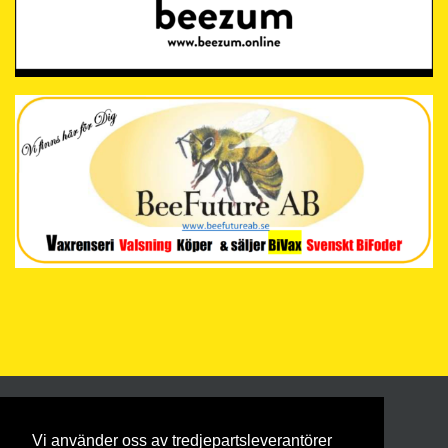
Vi använder oss av tredjepartsleverantörer