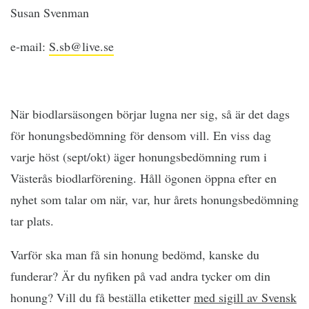
Susan Svenman
e-mail:
S.sb@live.se
När biodlarsäsongen börjar lugna ner sig, så är det dags
för honungsbedömning för densom vill. En viss dag
varje höst (sept/okt) äger honungsbedömning rum i
Västerås biodlarförening. Håll ögonen öppna efter en
nyhet som talar om när,
var,
hur årets honungsbedömning
tar plats.
Varför ska man få sin honung bedömd, kanske du
funderar? Är du nyfiken på vad andra tycker om din
honung? Vill du få beställa etiketter
med sigill av Svensk