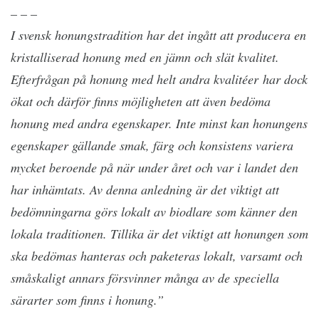
– – –
I svensk honungstradition har det ingått att producera en
kristalliserad honung med en jämn och slät kvalitet.
Efterfrågan på honung med helt andra kvalitéer har dock
ökat och därför finns möjligheten att även bedöma
honung med andra egenskaper. Inte minst kan honungens
egenskaper gällande smak, färg och konsistens variera
mycket beroende på när under året och var i landet den
har inhämtats. Av denna anledning är det viktigt att
bedömningarna görs lokalt av biodlare som känner den
lokala traditionen. Tillika är det viktigt att honungen som
ska bedömas hanteras och paketeras lokalt, varsamt och
småskaligt annars försvinner många av de speciella
särarter som finns i honung.”