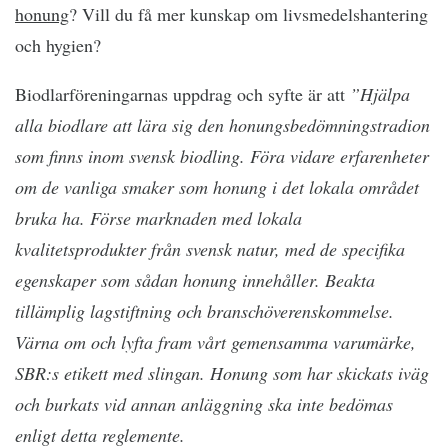
honung
? Vill du få mer kunskap om livsmedelshantering
och hygien?
Biodlarföreningarnas uppdrag och syfte är att
”Hjälpa
alla biodlare att lära sig den honungsbedömningstradion
som finns inom svensk biodling. Föra vidare erfarenheter
om de vanliga smaker som honung i det lokala området
bruka ha. Förse marknaden med lokala
kvalitetsprodukter från svensk natur, med de specifika
egenskaper som sådan honung innehåller. Beakta
tillämplig lagstiftning och branschöverenskommelse.
Värna om och lyfta fram vårt gemensamma varumärke,
SBR:s etikett med slingan. Honung som har skickats iväg
och burkats vid annan anläggning ska inte bedömas
enligt detta reglemente.